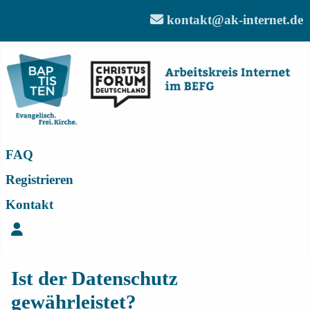
kontakt@ak-internet.de
FAQ
Registrieren
Kontakt
Login
Ist der Datenschutz
gewährleistet?