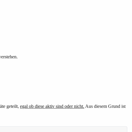
verstehen.
e geteilt,
egal ob diese aktiv sind oder nicht.
Aus diesem Grund ist