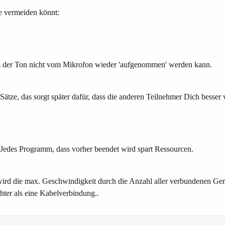
me vermeiden könnt:
ass der Ton nicht vom Mikrofon wieder 'aufgenommen' werden kann.
ätze, das sorgt später dafür, dass die anderen Teilnehmer Dich besser 
Jedes Programm, dass vorher beendet wird spart Ressourcen.
die max. Geschwindigkeit durch die Anzahl aller verbundenen Gerät
ter als eine Kabelverbindung..