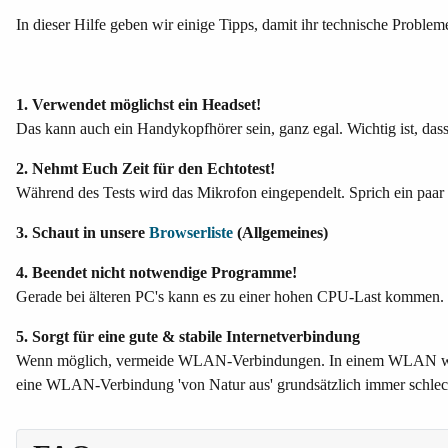
In dieser Hilfe geben wir einige Tipps, damit ihr technische Proble
1. Verwendet möglichst ein Headset!
Das kann auch ein Handykopfhörer sein, ganz egal. Wichtig ist, d
2. Nehmt Euch Zeit für den Echtotest!
Während des Tests wird das Mikrofon eingependelt. Sprich ein paar S
3. Schaut in unsere
Browserliste
(Allgemeines)
4. Beendet nicht notwendige Programme!
Gerade bei älteren PC's kann es zu einer hohen CPU-Last kommen. 
5. Sorgt für eine gute & stabile Internetverbindung
Wenn möglich, vermeide WLAN-Verbindungen. In einem WLAN wird 
eine WLAN-Verbindung 'von Natur aus' grundsätzlich immer schlech